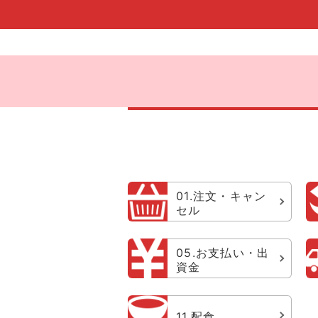
01.注文・キャン
セル
05.お支払い・出
資金
11.配食