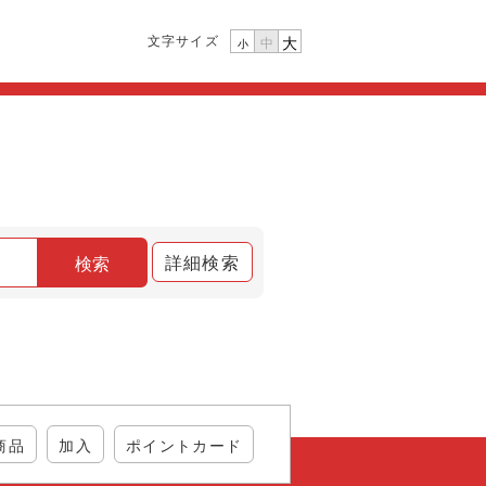
文字サイズ
大
中
小
詳細検索
検索
商品
加入
ポイントカード