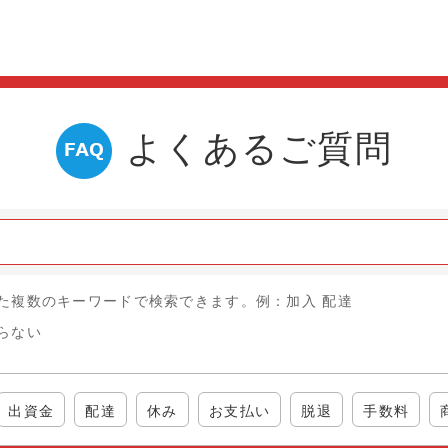
よくあるご質問
た複数のキーワードで検索できます。例：加入 配達
らない
出資金
配達
休み
お支払い
脱退
手数料