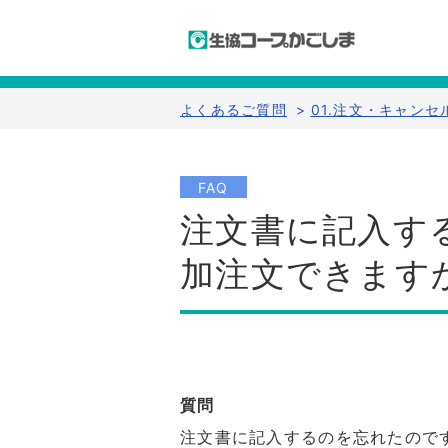
よくあるご質問
>
01.注文・キャンセ
FAQ
注文書に記入す
加注文できます
質問
注文書に記入するのを忘れたので