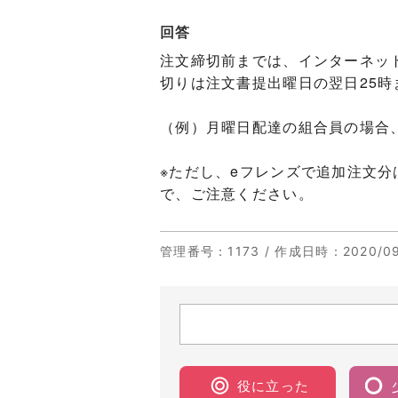
回答
注文締切前までは、インターネッ
切りは注文書提出曜日の翌日25時
（例）月曜日配達の組合員の場合、
※ただし、eフレンズで追加注文
で、ご注意ください。
管理番号
：1173 /
作成日時
：2020/09
役に立った