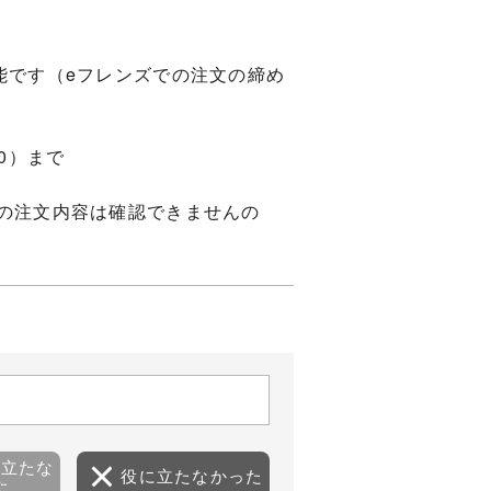
能です（eフレンズでの注文の締め
0）まで
の注文内容は確認できませんの
に立たな
役に立たなかった
た