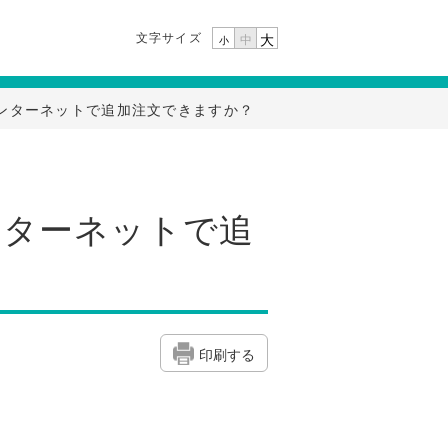
文字サイズ
大
中
小
ンターネットで追加注文できますか？
ンターネットで追
印刷する