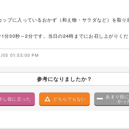
カップに入っているおかず（和え物・サラダなど）を取り
で1分30秒～2分です。当日の24時までにお召し上がりく
/05 01:53:00 PM
参考になりましたか？
あまり役
少し役に立った
どちらでもない
かっ