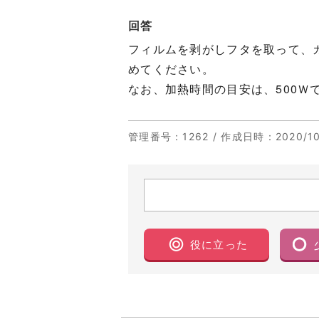
回答
フィルムを剥がしフタを取って、
めてください。
なお、加熱時間の目安は、500Ｗ
管理番号
：1262 /
作成日時
：2020/10
役に立った