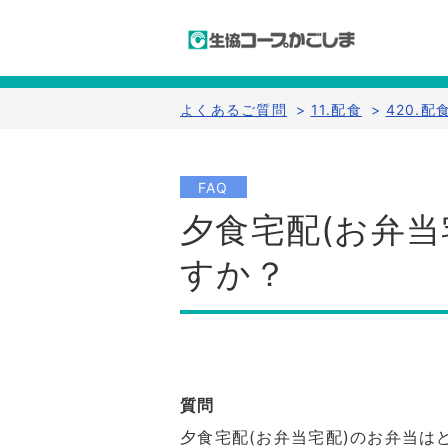
よくあるご質問
>
11.配食
>
420.配
FAQ
夕食宅配(お弁
すか？
質問
夕食宅配(お弁当宅配)のお弁当は