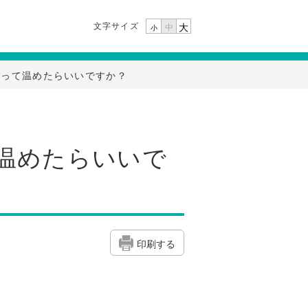
文字サイズ
大
中
小
やって温めたらいいですか？
て温めたらいいで
印刷する