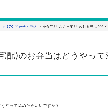
食
>
570.問合せ・申込
>
夕食宅配(お弁当宅配)のお弁当はどう
当宅配)のお弁当はどうやっ
どうやって温めたらいいですか？