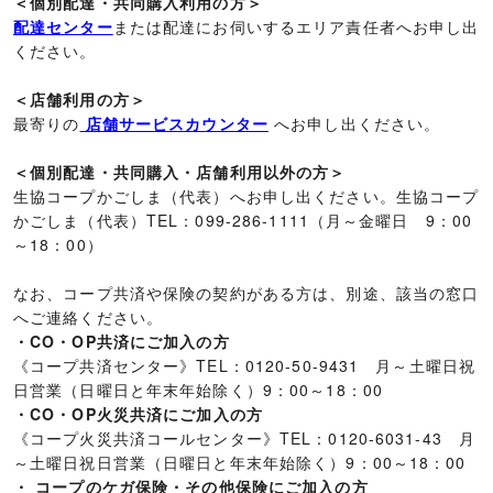
＜個別配達・共同購入利用の方＞
配達センター
または配達にお伺いするエリア責任者へお申し出
ください。
＜店舗利用の方＞
最寄りの
店舗サービスカウンター
へお申し出ください。
＜個別配達・共同購入・店舗利用以外の方＞
生協コープかごしま（代表）へお申し出ください。生協コープ
かごしま（代表）TEL：099-286-1111（月～金曜日 9：00
～18：00）
なお、コープ共済や保険の契約がある方は、別途、該当の窓口
へご連絡ください。
・CO・OP共済にご加入の方
《コープ共済センター》TEL：0120-50-9431 月～土曜日祝
日営業（日曜日と年末年始除く）9：00～18：00
・CO・OP火災共済にご加入の方
《コープ火災共済コールセンター》TEL：0120-6031-43 月
～土曜日祝日営業（日曜日と年末年始除く）9：00～18：00
・ コープのケガ保険・その他保険にご加入の方