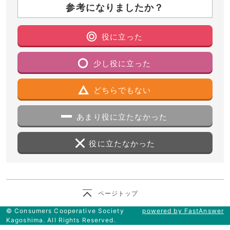
参考になりましたか？
役に立った
少し役に立った
どちらでもない
あまり役に立たなかった
役に立たなかった
ページトップ
© Consumers Cooperative Society
powered by FastAnswer
Kagoshima. All Rights Reserved.