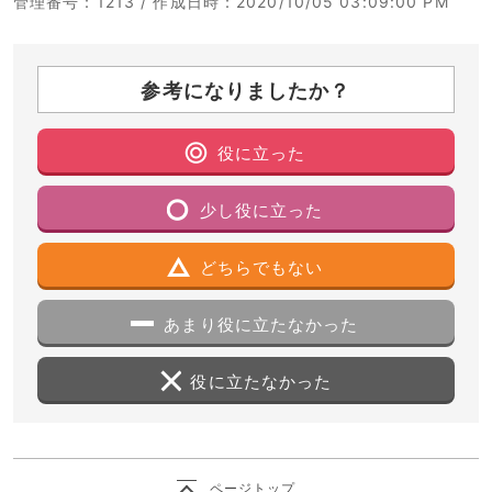
管理番号
：1213 /
作成日時
：2020/10/05 03:09:00 PM
参考になりましたか？
役に立った
少し役に立った
どちらでもない
あまり役に立たなかった
役に立たなかった
ページトップ