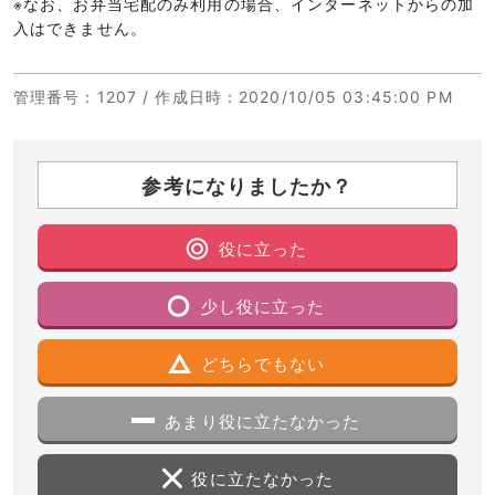
※なお、お弁当宅配のみ利用の場合、インターネットからの加
入はできません。
管理番号
：1207 /
作成日時
：2020/10/05 03:45:00 PM
参考になりましたか？
役に立った
少し役に立った
どちらでもない
あまり役に立たなかった
役に立たなかった