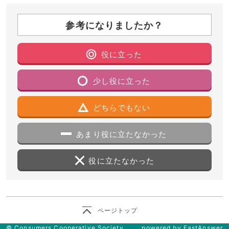
参考になりましたか？
役に立った
少し役に立った
どちらでもない
あまり役に立たなかった
役に立たなかった
ページトップ
© Consumers Cooperative Society
powered by FastAnswer