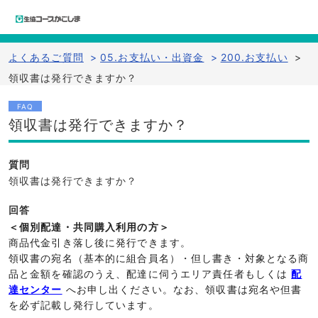
よくあるご質問
>
05.お支払い・出資金
>
200.お支払い
>
領収書は発行できますか？
FAQ
領収書は発行できますか？
質問
領収書は発行できますか？
回答
＜個別配達・共同購入利用の方＞
商品代金引き落し後に発行できます。
領収書の宛名（基本的に組合員名）・但し書き・対象となる商
品と金額を確認のうえ、配達に伺うエリア責任者もしくは
配
達センター
へお申し出ください。なお、領収書は宛名や但書
を必ず記載し発行しています。