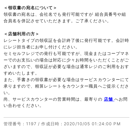
＜領収書の宛名について＞
領収書の宛名は、会社名でも発行可能ですが 組合員番号や組
合員名を併記させていただきます。ご了承ください。
＜店舗利用の方＞
レシートタイプの領収証を会計終了後に発行可能です。会計時
にレジ担当者にお申し付けください。
セミセルフレジでの発行も可能ですが、現金またはコープマネ
ーでのお支払いの場合は対応に少々お時間をいただくことがご
ざいますので、領収証が必要な場合は通常レジのご利用をおす
すめいたします。
また、手書きの領収書が必要な場合はサービスカウンターにて
承りますので、精算レシートをカウンター職員へご提示くださ
い。
尚、サービスカウンターの営業時間は、最寄りの
店舗
へお問
い合わせください。
管理番号
：1197 /
作成日時
：2020/10/05 01:24:00 PM