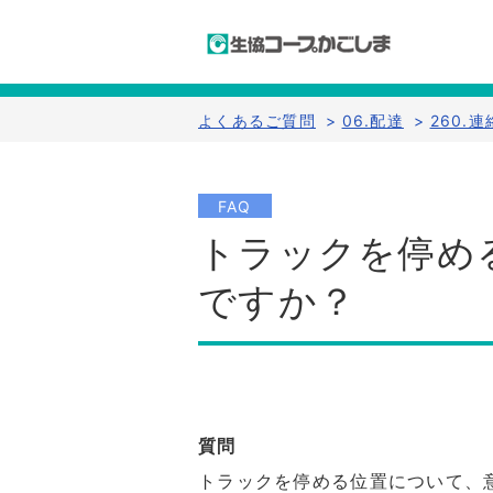
よくあるご質問
>
06.配達
>
260.
FAQ
トラックを停め
ですか？
質問
トラックを停める位置について、