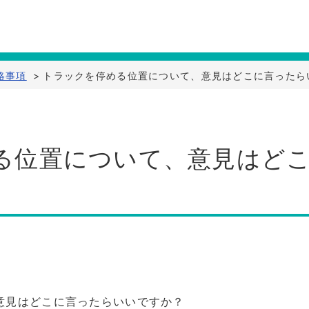
連絡事項
>
トラックを停める位置について、意見はどこに言ったら
る位置について、意見はど
意見はどこに言ったらいいですか？