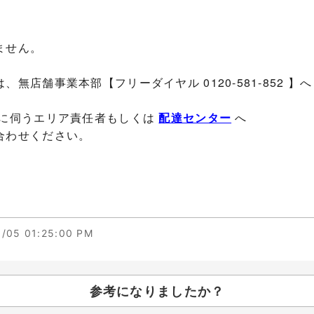
ません。
店舗事業本部【フリーダイヤル 0120-581-852 】へ
達に伺うエリア責任者もしくは
配達センター
へ
合わせください。
/05 01:25:00 PM
参考になりましたか？