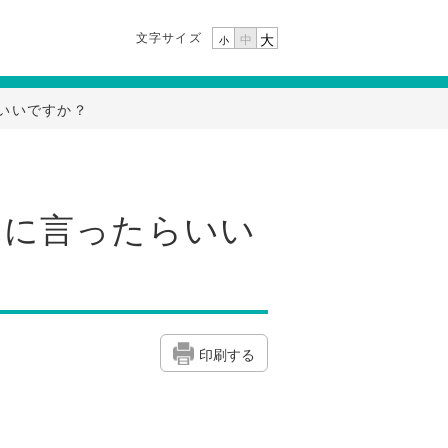
文字サイズ
大
中
小
いいですか？
こに言ったらいい
印刷する