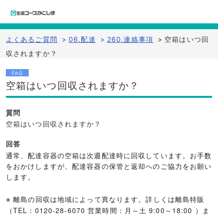
よくあるご質問
>
06.配達
>
260.連絡事項
>
空箱はいつ回
収されますか？
FAQ
空箱はいつ回収されますか？
質問
空箱はいつ回収されますか？
回答
通常、配達容器の空箱は次週配達時に回収しています。お手数
をおかけしますが、配達容器の保管と返却へのご協力をお願い
します。
※
離島の回収は地域によって異なります。詳しくは離島特販
（TEL：0120-28-6070 営業時間：月～土 9:00～18:00 ）ま