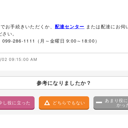
 でお手続きいただくか、
配達センター
または配達にお伺
ださい。
-286-1111（月～金曜日 9:00～18:00）
/02 09:15:00 AM
参考になりましたか？
あまり役
少し役に立った
どちらでもない
かっ