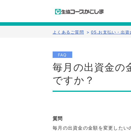
よくあるご質問
>
05.お支払い・出資
FAQ
毎月の出資金の
ですか？
質問
毎月の出資金の金額を変更したい