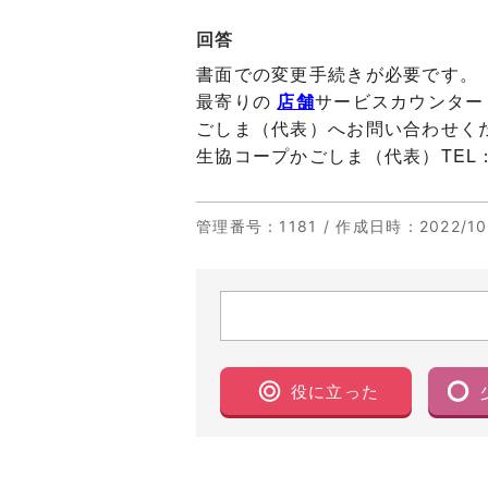
回答
書面での変更手続きが必要です。
最寄りの
店舗
サービスカウンター
ごしま（代表）へお問い合わせく
生協コープかごしま（代表）TEL：099
管理番号
：1181 /
作成日時
：2022/10
役に立った