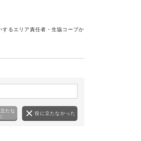
いするエリア責任者・生協コープか
に立たな
役に立たなかった
た