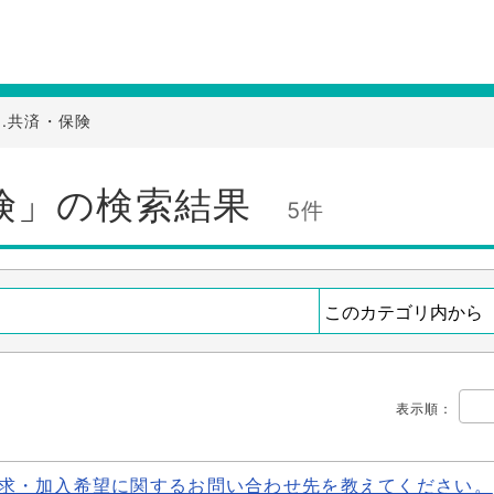
0.共済・保険
保険」の検索結果
5件
表示順
：
求・加入希望に関するお問い合わせ先を教えてください。