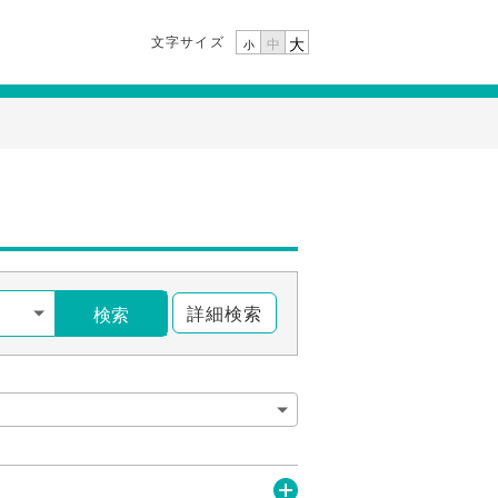
文字サイズ
大
中
小
詳細検索
検索