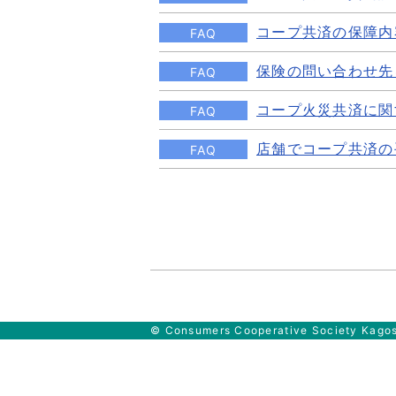
コープ共済の保障内
FAQ
保険の問い合わせ先
FAQ
コープ火災共済に関
FAQ
店舗でコープ共済の
FAQ
© Consumers Cooperative Society Kagosh