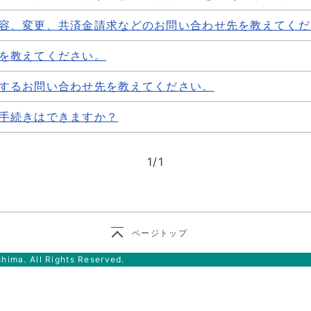
容、変更、共済金請求などのお問い合わせ先を教えてくだ
を教えてください。
するお問い合わせ先を教えてください。
手続きはできますか？
1
/
1
ページトップ
ima. All Rights Reserved.