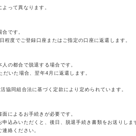
によって異なります。
場合です。
0日程度でご登録口座またはご指定の口座に返還します。
本人の都合で脱退する場合です。
ただいた場合、翌年4月に返還します。
生活協同組合法に基づく定款により定められています。
書面によるお手続きが必要です。
お申込みいただくと、後日、脱退手続き書類をお送りしま
ご連絡ください。