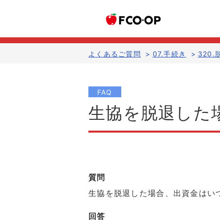
よくあるご質問
>
07.手続き
>
320.
FAQ
生協を脱退した
質問
生協を脱退した場合、出資金はい
回答