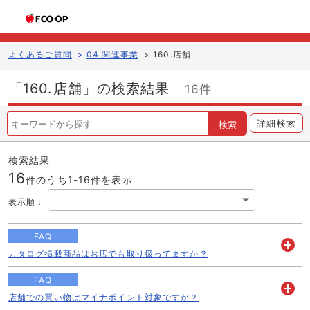
よくあるご質問
>
04.関連事業
>
160.店舗
「160.店舗」の検索結果
16件
詳細検索
検索
検索結果
16
件のうち1-
16
件を表示
表示順
：
FAQ
カタログ掲載商品はお店でも取り扱ってますか？
開
く
FAQ
店舗での買い物はマイナポイント対象ですか？
開